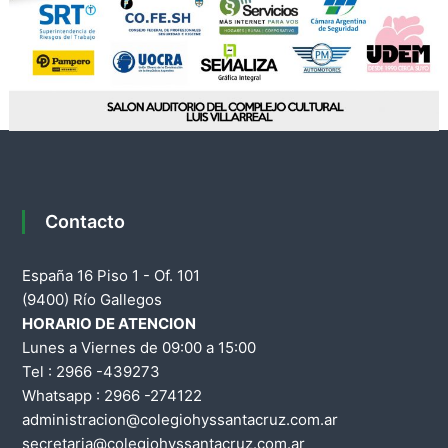
Contacto
España 16 Piso 1 - Of. 101
(9400) Río Gallegos
HORARIO DE ATENCION
Lunes a Viernes de 09:00 a 15:00
Tel : 2966 -439273
Whatsapp : 2966 -274122
administracion@colegiohyssantacruz.com.ar
secretaria@colegiohyssantacruz.com.ar