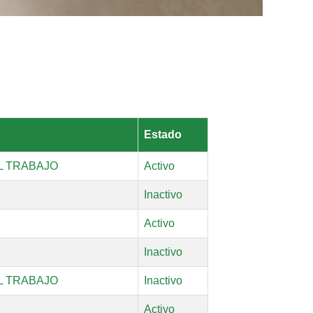
Estado
L TRABAJO
Activo
Inactivo
Activo
Inactivo
L TRABAJO
Inactivo
Activo