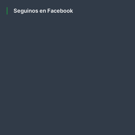
s
Seguinos en Facebook