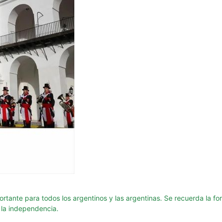
nte para todos los argentinos y las argentinas. Se recuerda la form
a la independencia.