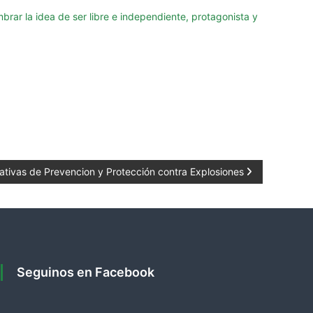
brar la idea de ser libre e independiente,
protagonista y
tivas de Prevencion y Protección contra Explosiones
Seguinos en Facebook