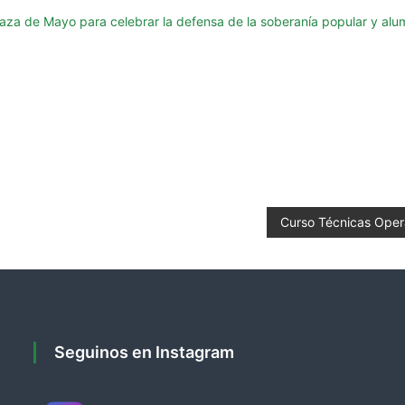
aza de Mayo para celebrar la defensa de la soberanía popular y alum
Curso Técnicas Opera
Seguinos en Instagram