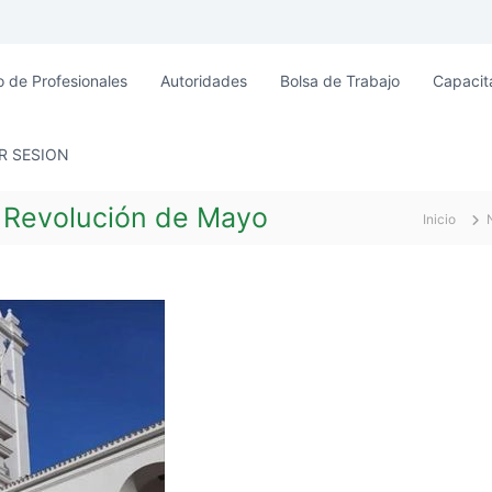
o de Profesionales
Autoridades
Bolsa de Trabajo
Capacit
AR SESION
a Revolución de Mayo
Inicio