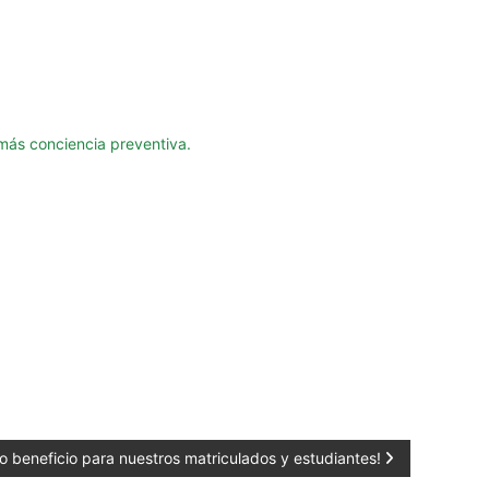
más conciencia preventiva.
o beneficio para nuestros matriculados y estudiantes!