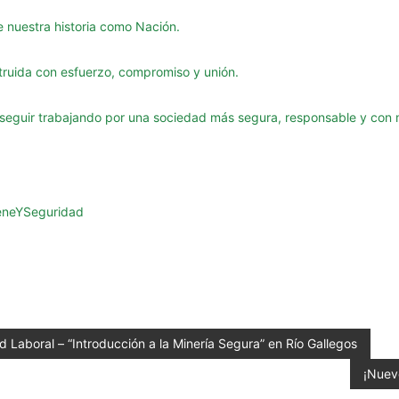
nuestra historia como Nación.
truida con esfuerzo, compromiso y unión.
seguir trabajando por una sociedad más segura, responsable y con 
eneYSeguridad
d Laboral – “Introducción a la Minería Segura” en Río Gallegos
¡Nuev