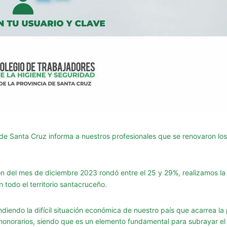
de Santa Cruz informa a nuestros profesionales que se renovaron los 
n del mes de diciembre 2023 rondó entre el 25 y 29%, realizamos la a
en
todo el territorio santacruceño.
ndiendo la difícil situación económica de nuestro país que acarrea la 
e honorarios, siendo que es un elemento fundamental para subrayar el 