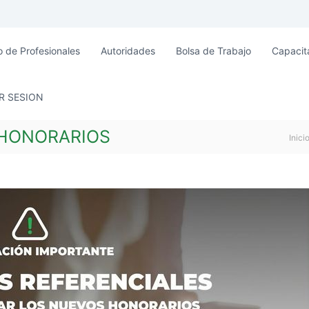
o de Profesionales
Autoridades
Bolsa de Trabajo
Capacit
AR SESION
 HONORARIOS
Inici