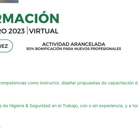
 competencias como instructor, diseñar propuestas de capacitación di
 de Higiene & Seguridad en el Trabajo, con o sin experiencia, y a to
7