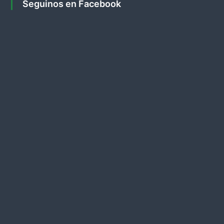
s
Seguinos en Facebook