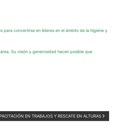
es para convertirse en líderes en el ámbito de la higiene y
área. Su visión y generosidad hacen posible que
PACITACIÓN EN TRABAJOS Y RESCATE EN ALTURAS