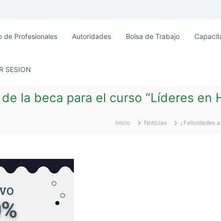
o de Profesionales
Autoridades
Bolsa de Trabajo
Capacit
AR SESION
 de la beca para el curso “Líderes en
Inicio
Noticias
¡ Felicidades 