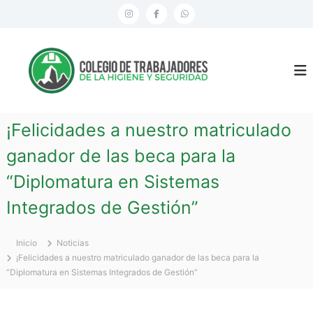
S
I
F
W
a
n
a
h
l
C
t
s
c
a
a
o
t
e
t
r
l
a
a
b
s
e
l
g
g
o
a
c
¡Felicidades a nuestro matriculado
i
o
r
o
p
o
ganador de las beca para la
n
a
k
p
d
t
“Diplomatura en Sistemas
m
e
e
n
T
Integrados de Gestión”
i
r
d
a
o
Inicio
Noticias
b
¡Felicidades a nuestro matriculado ganador de las beca para la
a
“Diplomatura en Sistemas Integrados de Gestión”
j
a