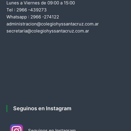
Lunes a Viernes de 09:00 a 15:00
i
a
Tel : 2966 -439273
d
Whatsapp : 2966 -274122
ó
e
administracion@colegiohyssantacruz.com.ar
S
secretaria@colegiohyssantacruz.com.ar
n
a
n
d
t
a
e
C
r
e
u
n
z
t
Seguinos en Instagram
r
a
Seguinos en Instagram