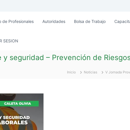
o de Profesionales
Autoridades
Bolsa de Trabajo
Capacit
AR SESION
e y seguridad – Prevención de Riesgo
Inicio
Noticias
V Jornada Prov